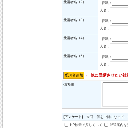
受講者名（2）
役職：
氏名：
受講者名（3）
役職：
氏名：
受講者名（4）
役職：
氏名：
受講者名（5）
役職：
氏名：
← 他に受講させたい社
受講者追加
備考欄
[アンケート]
今回、何をご覧になって、
HP検索で探していて
郵送案内を