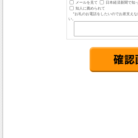
メールを見て
日本経済新聞で知
知人に薦められて
*お礼のお電話をしたいのでお差支え
い。