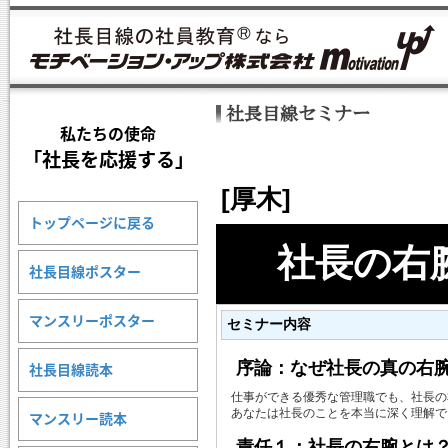
私たちの使命
「社長を応援する」
[厚木]
トップページに戻る
社長の右
社長目線ポスター
マンスリーポスター
セミナー内容
序論：なぜ社長の真の右
社長目線読本
仕事ができる優秀な管理職でも、社長の
あなたは社長のことを本当に深く理解で
マンスリー読本
責任１：社長の右腕とは