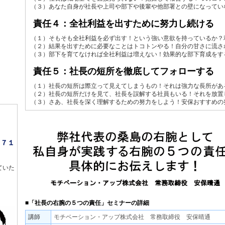
（３）あなた自身が社長や上司や部下や後輩や他部署との壁になってい
責任４：全社利益を出すために努力し続ける
（１）そもそも全社利益を必ず出す！という強い意欲を持っているか？
（２）結果を出すために必要なことはトコトンやる！自分の甘さに流さ
（３）部下を育てなければ全社利益は増えない！効果的な部下育成をす
責任５：社長の短所を徹底してフォローする
（１）社長の短所は際立って見えてしまうもの！それは強力な長所があ
（２）社長の短所だけを見て、社長を誤解する社員もいる！それを放置
（３）さあ、社長を深く理解するための努力をしよう！安保おすすめの
６７１
ていた
！
■「社長の右腕の５つの責任」セミナーの詳細
講師
モチベーション・アップ株式会社 常務取締役 安保晴通