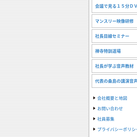
会議で見る１５分Ｄ
マンスリー映像研修
社長目線セミナー
禅寺特訓道場
社長が学ぶ音声教材
代表の桑島の講演音
会社概要と地図
お問い合わせ
社員募集
プライバシーポリシ