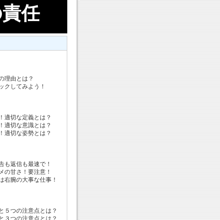
の責任
の理由とは？
ックしてみよう！
！適切な定義とは？
！適切な意識とは？
！適切な姿勢とは？
告も返信も最速で！
メの甘さ！要注意！
は右腕の大事な仕事！
と５つの注意点とは？
と３つの注意点とは？