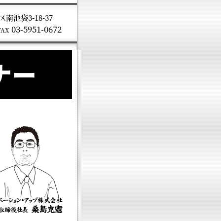
南池袋3-18-37
03-5951-0672
FAX
ナー