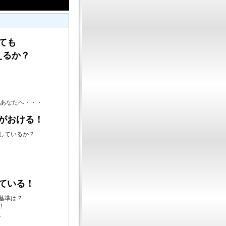
ても
るか？
あなたへ・・・
がおける！
しているか？
ている！
基準は？
！
。