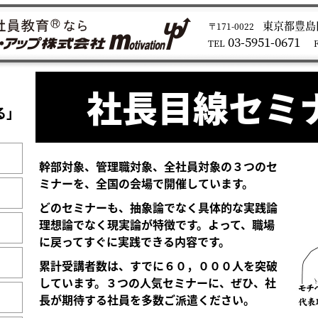
東京都豊島区
〒171-0022
03-5951-0671
TEL
社長目線セミ
る」
幹部対象、管理職対象、全社員対象の３つのセ
ミナーを、全国の会場で開催しています。
どのセミナーも、抽象論でなく具体的な実践論
理想論でなく現実論が特徴です。よって、職場
に戻ってすぐに実践できる内容です。
累計受講者数は、すでに６０，０００人を突破
しています。３つの人気セミナーに、ぜひ、社
長が期待する社員を多数ご派遣ください。