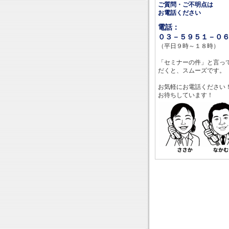
ご質問・ご不明点は
お電話ください
電話：
０３－５９５１－０
（平日９時～１８時）
「セミナーの件」と言っ
だくと、スムーズです。
お気軽にお電話ください
お待ちしています！