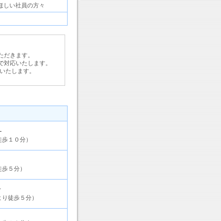
ほしい社員の方々
ただきます。
で対応いたします。
いたします。
ー
徒歩１０分）
徒歩５分）
ィ
より徒歩５分）