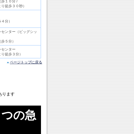
歩１０分 /
より徒歩３０秒）
歩４分）
ンセンター（ビッグシッ
徒歩５分）
ンセンター
より徒歩３分）
ページトップに戻る
あります
５つの急