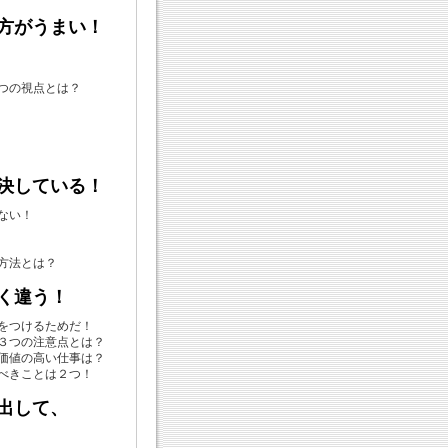
方がうまい！
つの視点とは？
決している！
ない！
方法とは？
く違う！
をつけるためだ！
３つの注意点とは？
価値の高い仕事は？
べきことは２つ！
出して、