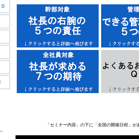
ＶＤ
声
「セミナー内容」の下に「全国の開催日程」が
ー