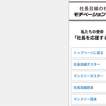
私たちの使命
「社長を応援す
トップページに戻る
社長目線ポスター
マンスリーポスター
社長目線読本
マンスリー読本