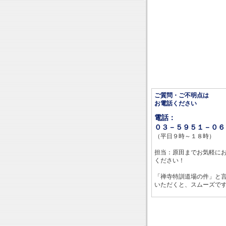
ご質問・ご不明点は
お電話ください
電話：
０３－５９５１－０６
（平日９時～１８時）
担当：原田までお気軽に
ください！
「禅寺特訓道場の件」と
いただくと、スムーズで