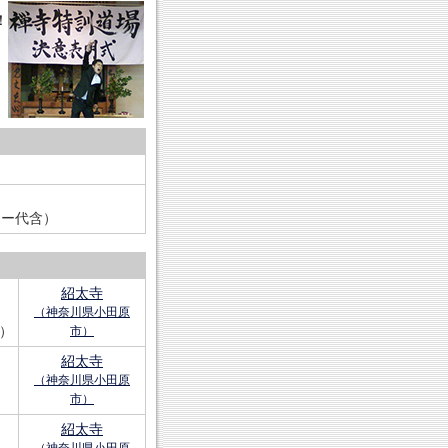
！
ロー代含）
紹太寺
（神奈川県小田原
）
市）
紹太寺
（神奈川県小田原
市）
紹太寺