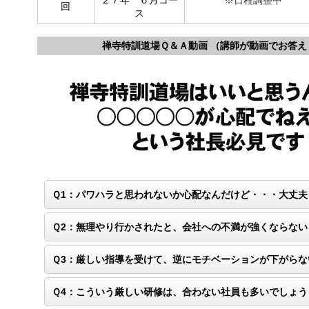
２７年 ６月コー
※日程調整中
回
ス
禅寺特訓道場Ｑ＆Ａ動画 （講師が動画でお答え
Ｑ1：パワハラと思われないか心配なんだけど・・・大丈夫
Ｑ2：無理やり行かされたと、会社への不満が強くならない
Ｑ3：厳しい指導を受けて、逆にモチベーションが下がらな
Ｑ4：こういう厳しい研修は、合わない社員も多いでしょう