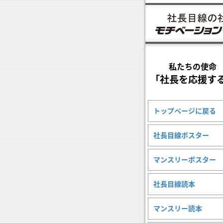
私たちの使命
「社長を応援す
トップページに戻る
社長目線ポスター
マンスリーポスター
社長目線読本
マンスリー読本