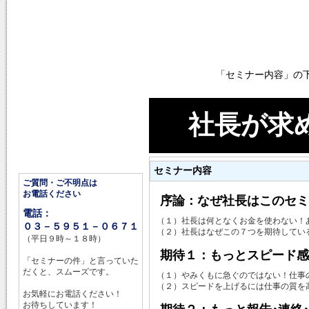
「セミナー内容」の
社長が求
セミナー内容
ご質問・ご不明点は
お電話ください
序論：なぜ社長はこのセミ
電話：
（１）社長は何となくお金を使わない
０３－５９５１－０６７１
（２）社長はなぜこの７つを期待してい
（平日９時～１８時）
期待１：もっとスピード感
「セミナーの件」と言っていた
だくと、スムーズです。
（１）やみくもに急ぐのではない！仕
（２）スピードを上げるには仕事の質を
お気軽にお電話ください！
お待ちしています！