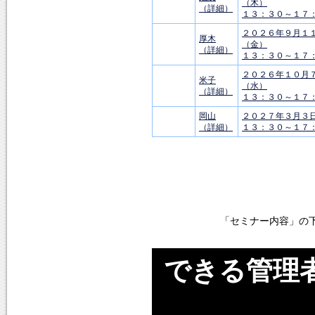
（木）
（詳細）
１３：３０～１７
２０２６年９月１
厚木
（金）
（詳細）
１３：３０～１７
２０２６年１０月
米子
（水）
（詳細）
１３：３０～１７
岡山
２０２７年３月３
（詳細）
１３：３０～１７
「セミナー内容」の
できる管理