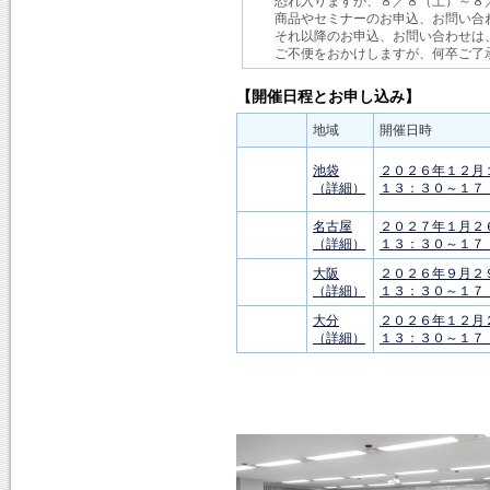
恐れ入りますが、８／８（土）～８
商品やセミナーのお申込、お問い合
それ以降のお申込、お問い合わせは
ご不便をおかけしますが、何卒ご了
【開催日程とお申し込み】
地域
開催日時
池袋
２０２６年１２月
（詳細）
１３：３０～１７
名古屋
２０２７年１月２
（詳細）
１３：３０～１７
大阪
２０２６年９月２
（詳細）
１３：３０～１７
大分
２０２６年１２月
（詳細）
１３：３０～１７