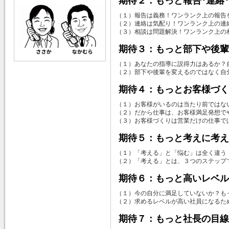
期待２：もっと報告･連絡
（１）報告は義務！ワンランク上の報告
（２）連絡は気配り！ワンランク上の連
（３）相談は問題解決！ワンランク上の
期待３：もっと部下や後輩
（１）あなたの指導に説得力はあるか？
（２）部下や後輩を変えるのではなく自
期待４：もっとお客様づく
（１）お客様がいるのは当たり前ではな
（２）だから仕事は、お客様満足発想で
（３）お客様づくりは営業だけの仕事で
期待５：もっと考えに考え
（１）「考える」と「悩む」は全く違う
（２）「考える」とは、３つのステップ
期待６：もっと高いレベル
（１）今の自分に満足していないか？も
（２）求めるレベルが高い社員になるた
期待７：もっと社長の目線