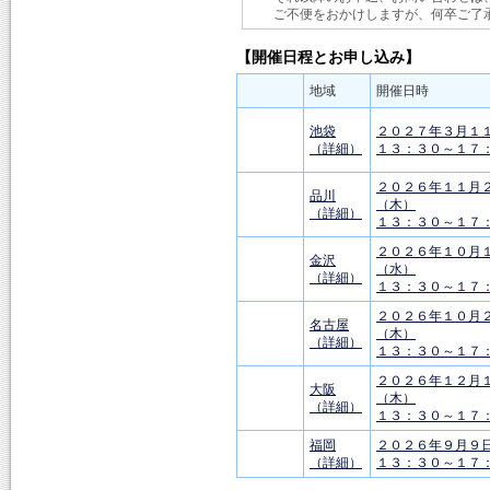
ご不便をおかけしますが、何卒ご了
【開催日程とお申し込み】
地域
開催日時
池袋
２０２７年３月１
（詳細）
１３：３０～１７
２０２６年１１月
品川
（木）
（詳細）
１３：３０～１７
２０２６年１０月
金沢
（水）
（詳細）
１３：３０～１７
２０２６年１０月
名古屋
（木）
（詳細）
１３：３０～１７
２０２６年１２月
大阪
（木）
（詳細）
１３：３０～１７
福岡
２０２６年９月９
（詳細）
１３：３０～１７