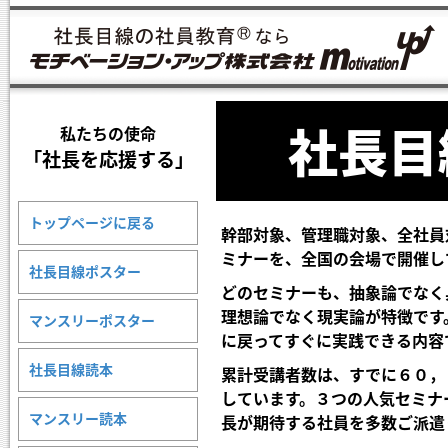
社長目
私たちの使命
「社長を応援する」
トップページに戻る
幹部対象、管理職対象、全社員
ミナーを、全国の会場で開催し
社長目線ポスター
どのセミナーも、抽象論でなく
理想論でなく現実論が特徴です
マンスリーポスター
に戻ってすぐに実践できる内容
社長目線読本
累計受講者数は、すでに６０，
しています。３つの人気セミナ
マンスリー読本
長が期待する社員を多数ご派遣